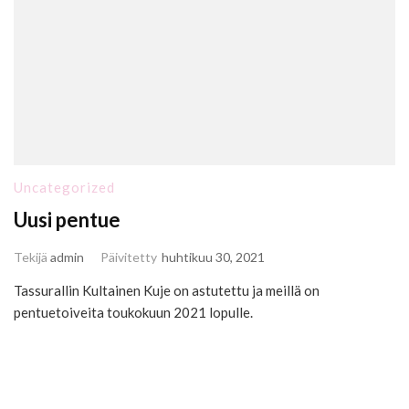
Uncategorized
Uusi pentue
Tekijä
admin
Päivitetty
huhtikuu 30, 2021
Tassurallin Kultainen Kuje on astutettu ja meillä on
pentuetoiveita toukokuun 2021 lopulle.