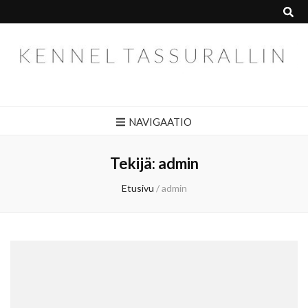
Kennel Tassurallin
NAVIGAATIO
Tekijä:
admin
Etusivu
/
admin