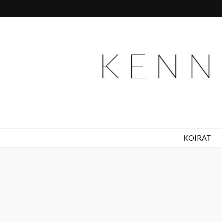
Kennel Tassurall
KOIRAT